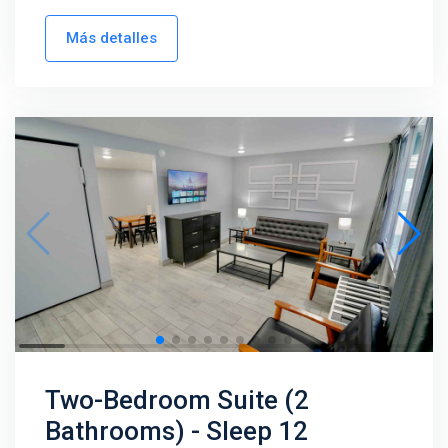
Más detalles
Two-Bedroom Suite (2
Bathrooms) - Sleep 12