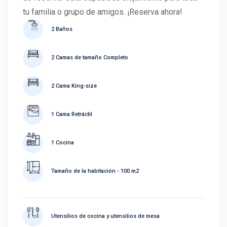
tu familia o grupo de amigos. ¡Reserva ahora!
2 Baños
2 Camas de tamaño Completo
2 Cama King-size
1 Cama Retráctil
1 Cocina
Tamaño de la habitación - 100 m2
Utensilios de cocina y utensilios de mesa