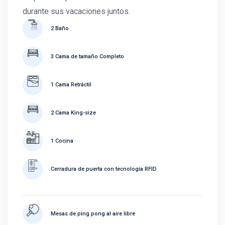
durante sus vacaciones juntos.
2 Baño
3 Cama de tamaño Completo
1 Cama Retráctil
2 Cama King-size
1 Cocina
Cerradura de puerta con tecnología RFID
Mesas de ping pong al aire libre