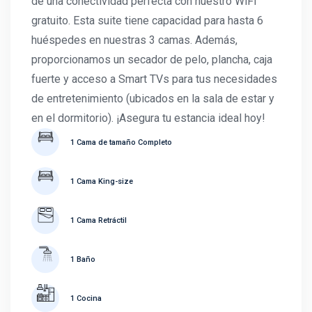
de una conectividad perfecta con nuestro WiFi
gratuito. Esta suite tiene capacidad para hasta 6
huéspedes en nuestras 3 camas. Además,
proporcionamos un secador de pelo, plancha, caja
fuerte y acceso a Smart TVs para tus necesidades
de entretenimiento (ubicados en la sala de estar y
en el dormitorio). ¡Asegura tu estancia ideal hoy!
1 Cama de tamaño Completo
1 Cama King-size
1 Cama Retráctil
1 Baño
1 Cocina